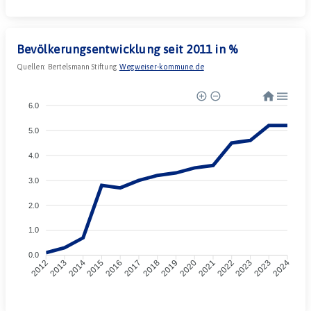
Bevölkerungsentwicklung seit 2011 in %
Quellen:
Bertelsmann Stiftung
Wegweiser-kommune.de
6.0
5.0
4.0
3.0
2.0
1.0
0.0
2013
2014
2015
2016
2017
2018
2019
2020
2021
2022
2023
2023
2012
2024