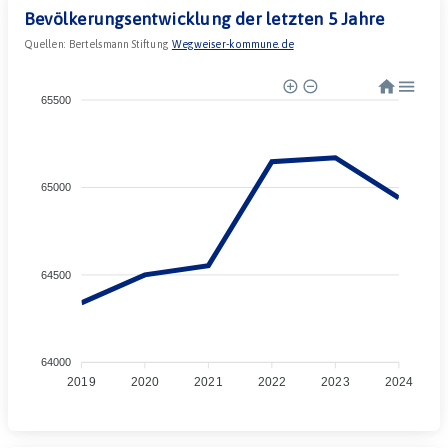
Bevölkerungsentwicklung der letzten 5 Jahre
Quellen:
Bertelsmann Stiftung
Wegweiser-kommune.de
65500
65000
64500
64000
2019
2020
2021
2022
2023
2024