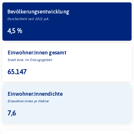
Bevölkerungsentwicklung
Durchschnitt seit 2011 p.A.
4,5 %
Einwohner:innen gesamt
Stadt bzw. im Einzugsgebiet
65.147
Einwohner:innendichte
Einwohner:innen je Hektar
7,6